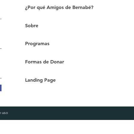
¿Por qué Amigos de Bernabé?
Sobre
Programas
Formas de Donar
Landing Page
e
uso