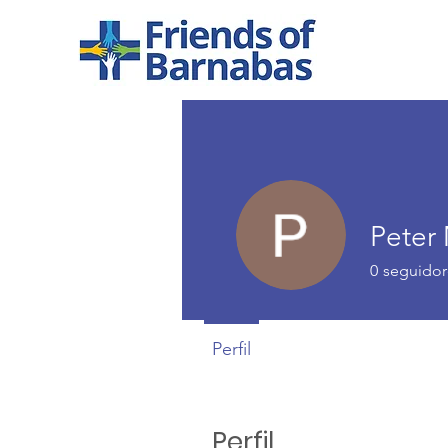
Peter
0
seguidor
Perfil
Perfil