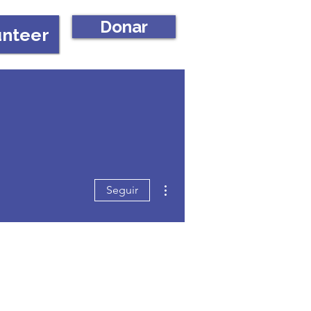
Donar
unteer
Más acciones
Seguir