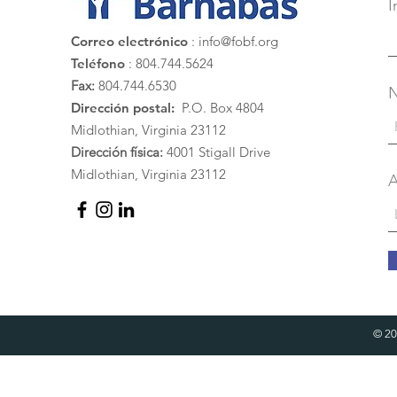
I
Correo electrónico
:
info@fobf.org
Teléfono
: 804.744.5624
Fax:
804.744.6530
Dirección postal:
P.O. Box 4804
Midlothian, Virginia 23112
Dirección física:
4001 Stigall Drive
Midlothian, Virginia 23112
A
© 20