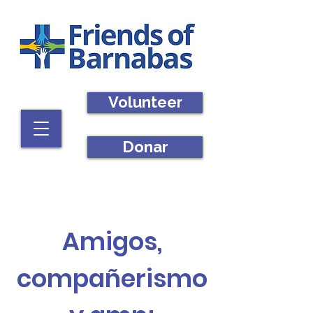
Volunteer
Donar
Amigos,
compañerismo