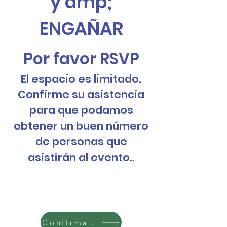
y amp;
ENGAÑAR
Por favor RSVP
El espacio es limitado.
Confirme su asistencia
para que podamos
obtener un buen número
de personas que
asistirán al evento.
.
Confirma tu asistencia aquí