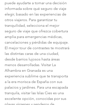
puede ayudarte a tomar una decisión 
informada sobre qué seguro de viaje 
elegir, basado en las experiencias de 
otros viajeros. Para garantizar tu 
tranquilidad, selecciona el mejor 
seguro de viaje que ofrezca cobertura 
amplia para emergencias médicas, 
cancelaciones y pérdidas de equipaje. 
El mejor tour de contrastes te mostrará 
las distintas caras de una ciudad, 
desde barrios lujosos hasta áreas 
menos desarrolladas. Visitar La 
Alhambra en Granada es una 
experiencia sublime que te transporta 
a la era morisca de España con sus 
palacios y jardines. Para una escapada 
tranquila, visitar las Islas Cies es una 
excelente opción, conocidas por sus 
playas vírgenes y senderos de 