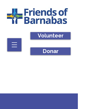
Volunteer
Donar