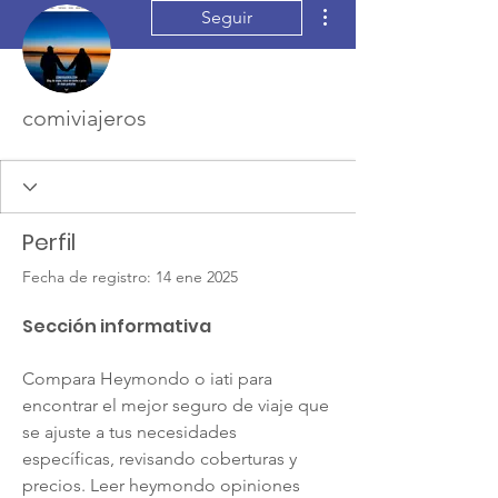
Más acciones
Seguir
comiviajeros
Perfil
Fecha de registro: 14 ene 2025
Sección informativa
Compara Heymondo o iati para 
encontrar el mejor seguro de viaje que 
se ajuste a tus necesidades 
específicas, revisando coberturas y 
precios. Leer heymondo opiniones 