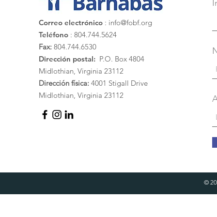
I
Correo electrónico
:
info@fobf.org
Teléfono
: 804.744.5624
Fax:
804.744.6530
Dirección postal:
P.O. Box 4804
Midlothian, Virginia 23112
Dirección física:
4001 Stigall Drive
Midlothian, Virginia 23112
A
© 20