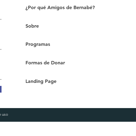
¿Por qué Amigos de Bernabé?
Sobre
Programas
Formas de Donar
Landing Page
e
uso