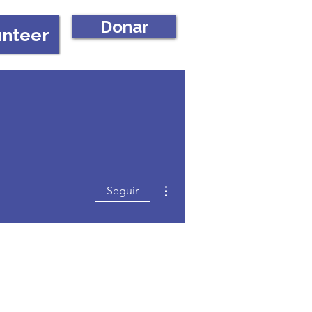
Donar
unteer
Más acciones
Seguir