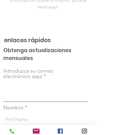
información sobre sí mismo, podrás
verla aquí.
enlaces rápidos
Obtenga actualizaciones
mensuales
Introduzca su correo
electrónico aquí
Nombre
Apellido