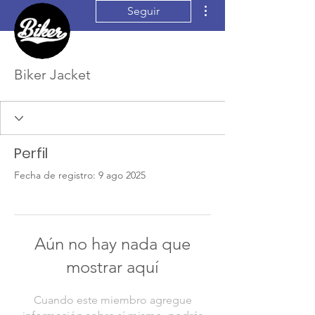
Más acciones
Seguir
Biker Jacket
Perfil
Fecha de registro: 9 ago 2025
Aún no hay nada que
mostrar aquí
Cuando este miembro agregue