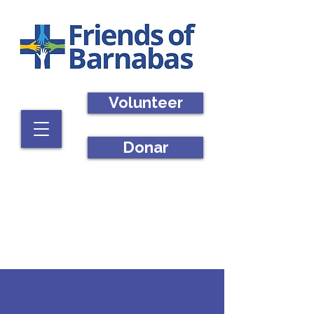
Volunteer
Donar