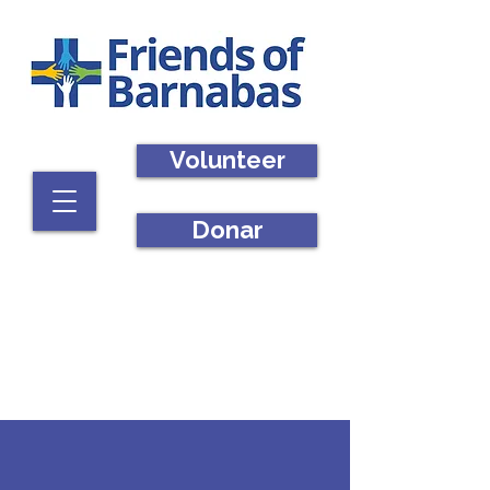
Volunteer
Donar