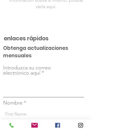
información sobre sí mismo, podrás
verla aquí.
enlaces rápidos
Obtenga actualizaciones
mensuales
Introduzca su correo
electrónico aquí
Nombre
Apellido